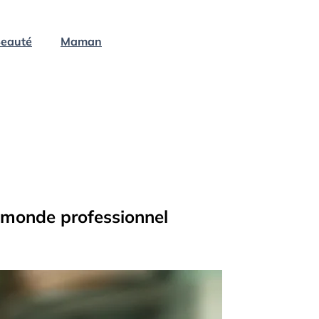
eauté
Maman
e monde professionnel