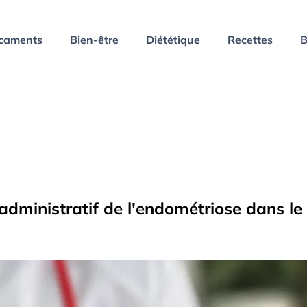
caments
Bien-être
Diététique
Recettes
B
t administratif de l'endométriose dans l