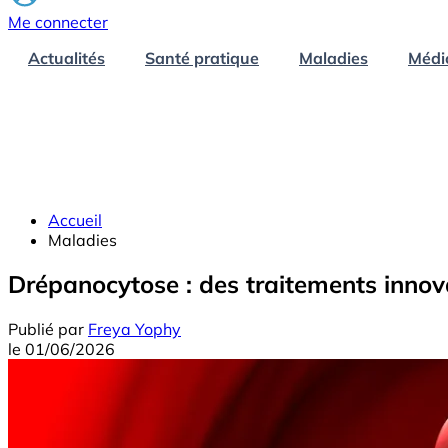
Me connecter
Actualités
Santé pratique
Maladies
Médi
Accueil
Maladies
Drépanocytose : des traitements innov
Publié par
Freya Yophy
le
01/06/2026