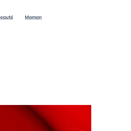
eauté
Maman