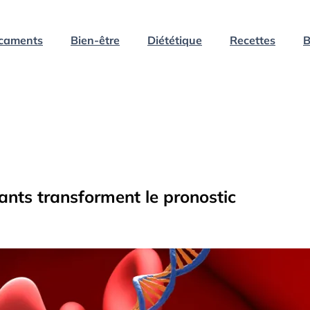
caments
Bien-être
Diététique
Recettes
B
ants transforment le pronostic