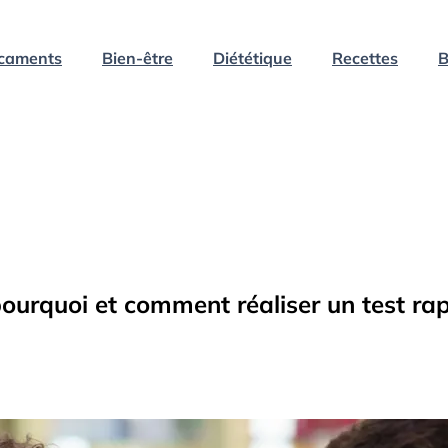
caments
Bien-être
Diététique
Recettes
B
ourquoi et comment réaliser un test rap