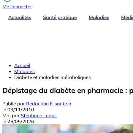
Me connecter
Actualités
Santé pratique
Maladies
Médi
Accueil
Maladies
Diabète et maladies métaboliques
Dépistage du diabète en pharmacie : p
Publié par
Rédaction E-sante.fr
le
03/11/2010
Maj
par
Stéphane Leduc
le
26/05/2026