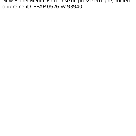
New Planet Media, Entreprise de presse en ligne, numéro
d'agrément CPPAP 0526 W 93940