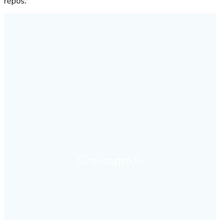
repos.