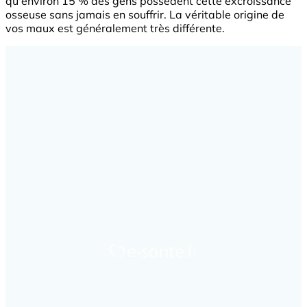
qu'environ 15 % des gens possèdent cette excroissance
osseuse sans jamais en souffrir. La véritable origine de
vos maux est généralement très différente.