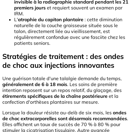
invisible à la radiographie standard pendant les 21
premiers jours
et requiert souvent un examen par
IRM.
L'
atrophie du capiton plantaire
: cette diminution
naturelle de la couche graisseuse située sous le
talon, directement liée au vieillissement, est
régulièrement confondue avec une fasciite chez les
patients seniors.
Stratégies de traitement : des ondes
de choc aux injections innovantes
Une guérison totale d'une talalgie demande du temps,
généralement de 6 à 18 mois
. Les soins de première
intention reposent sur un repos relatif, du glaçage, des
étirements spécifiques de la chaîne postérieure
et la
confection d'orthèses plantaires sur mesure.
Lorsque la douleur résiste au-delà de six mois, les
ondes
de choc extracorporelles sont désormais recommandées
.
Elles affichent un taux de succès de 70 % à 80 % pour
stimuler la cicatrisation tissulaire. Autre avancée