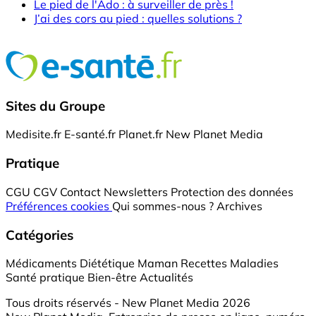
Le pied de l'Ado : à surveiller de près !
J’ai des cors au pied : quelles solutions ?
Sites du Groupe
Medisite.fr
E-santé.fr
Planet.fr
New Planet Media
Pratique
CGU
CGV
Contact
Newsletters
Protection des données
Préférences cookies
Qui sommes-nous ?
Archives
Catégories
Médicaments
Diététique
Maman
Recettes
Maladies
Santé pratique
Bien-être
Actualités
Tous droits réservés - New Planet Media 2026