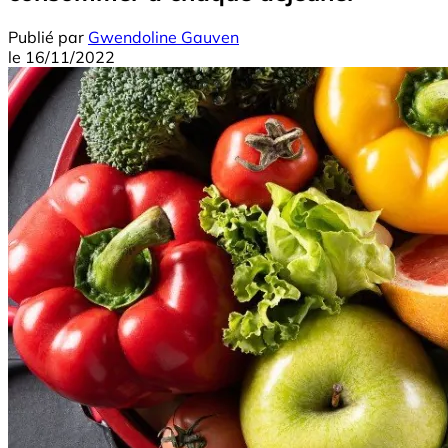
Publié par
Gwendoline Gauven
le
16/11/2022