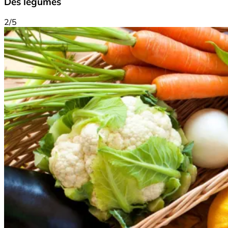
Des légumes
2/5