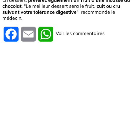
chocolat
. "Le meilleur dessert sera le fruit,
cuit ou cru
suivant votre tolérance digestive
", recommande le
médecin.
Voir les commentaires
Facebook
Email
WhatsApp