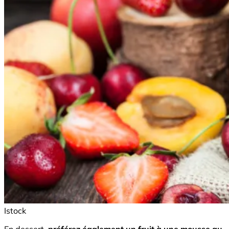
Istock
En dessert,
préférez également un fruit à une mousse au