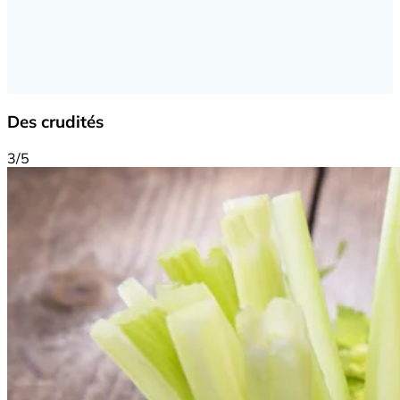
Des crudités
3/5