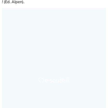
!
(Ed. Alpen).