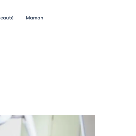
eauté
Maman