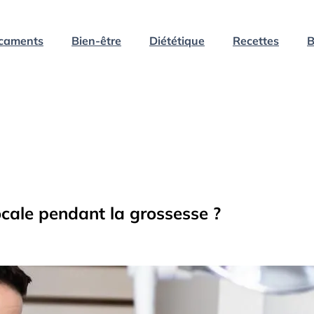
caments
Bien-être
Diététique
Recettes
B
ocale pendant la grossesse ?