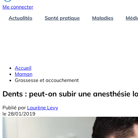
Me connecter
Actualités
Santé pratique
Maladies
Médi
Accueil
Maman
Grossesse et accouchement
Dents : peut-on subir une anesthésie l
Publié par
Laurène Levy
le
28/01/2019