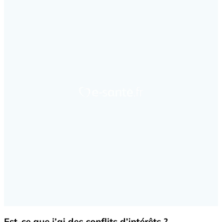
Est-ce que j’ai des conflits d’intérêts ?