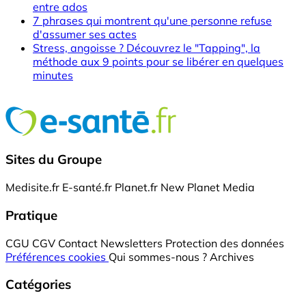
entre ados
7 phrases qui montrent qu'une personne refuse
d'assumer ses actes
Stress, angoisse ? Découvrez le "Tapping", la
méthode aux 9 points pour se libérer en quelques
minutes
Sites du Groupe
Medisite.fr
E-santé.fr
Planet.fr
New Planet Media
Pratique
CGU
CGV
Contact
Newsletters
Protection des données
Préférences cookies
Qui sommes-nous ?
Archives
Catégories