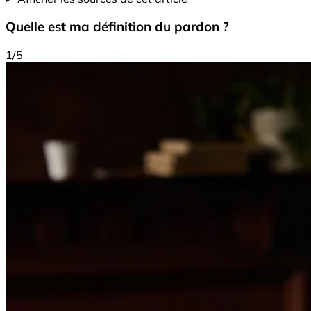
Quelle est ma définition du pardon ?
1/5