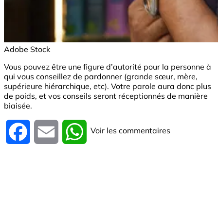
Adobe Stock
Vous pouvez être une figure d’autorité pour la personne à
qui vous conseillez de pardonner (grande sœur, mère,
supérieure hiérarchique, etc). Votre parole aura donc plus
de poids, et vos conseils seront réceptionnés de manière
biaisée.
Voir les commentaires
Facebook
Email
WhatsApp