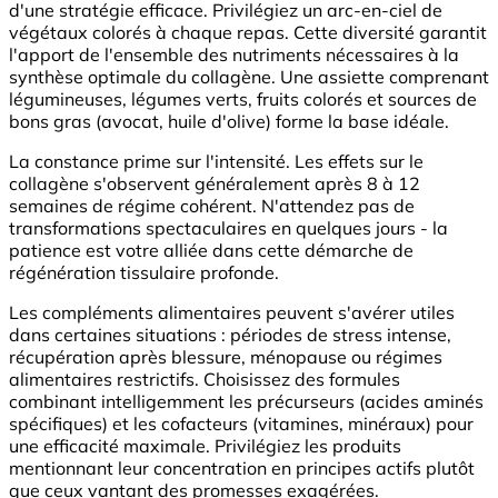
d'une stratégie efficace. Privilégiez un arc-en-ciel de
végétaux colorés à chaque repas. Cette diversité garantit
l'apport de l'ensemble des nutriments nécessaires à la
synthèse optimale du collagène. Une assiette comprenant
légumineuses, légumes verts, fruits colorés et sources de
bons gras (avocat, huile d'olive) forme la base idéale.
La constance prime sur l'intensité. Les effets sur le
collagène s'observent généralement après 8 à 12
semaines de régime cohérent. N'attendez pas de
transformations spectaculaires en quelques jours - la
patience est votre alliée dans cette démarche de
régénération tissulaire profonde.
Les compléments alimentaires peuvent s'avérer utiles
dans certaines situations : périodes de stress intense,
récupération après blessure, ménopause ou régimes
alimentaires restrictifs. Choisissez des formules
combinant intelligemment les précurseurs (acides aminés
spécifiques) et les cofacteurs (vitamines, minéraux) pour
une efficacité maximale. Privilégiez les produits
mentionnant leur concentration en principes actifs plutôt
que ceux vantant des promesses exagérées.