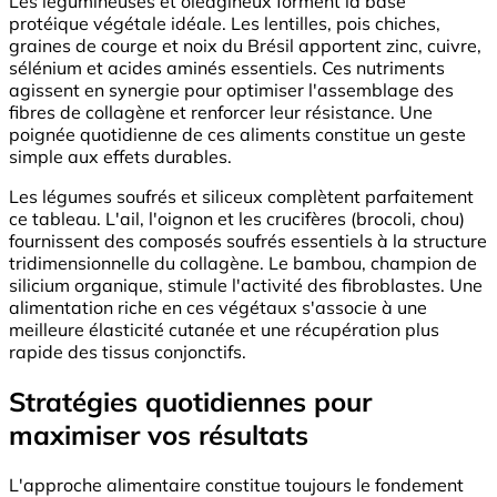
Les légumineuses et oléagineux forment la base
protéique végétale idéale. Les lentilles, pois chiches,
graines de courge et noix du Brésil apportent zinc, cuivre,
sélénium et acides aminés essentiels. Ces nutriments
agissent en synergie pour optimiser l'assemblage des
fibres de collagène et renforcer leur résistance. Une
poignée quotidienne de ces aliments constitue un geste
simple aux effets durables.
Les légumes soufrés et siliceux complètent parfaitement
ce tableau. L'ail, l'oignon et les crucifères (brocoli, chou)
fournissent des composés soufrés essentiels à la structure
tridimensionnelle du collagène. Le bambou, champion de
silicium organique, stimule l'activité des fibroblastes. Une
alimentation riche en ces végétaux s'associe à une
meilleure élasticité cutanée et une récupération plus
rapide des tissus conjonctifs.
Stratégies quotidiennes pour
maximiser vos résultats
L'approche alimentaire constitue toujours le fondement