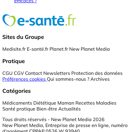
efficaces ?
Sites du Groupe
Medisite.fr
E-santé.fr
Planet.fr
New Planet Media
Pratique
CGU
CGV
Contact
Newsletters
Protection des données
Préférences cookies
Qui sommes-nous ?
Archives
Catégories
Médicaments
Diététique
Maman
Recettes
Maladies
Santé pratique
Bien-être
Actualités
Tous droits réservés - New Planet Media 2026
New Planet Media, Entreprise de presse en ligne, numéro
d'agrément CPPAP 0526 W 93940