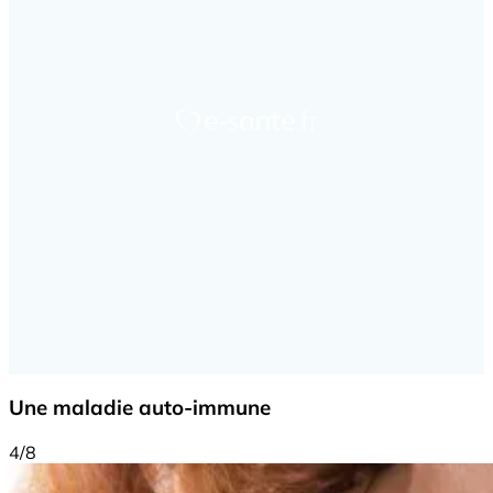
Une maladie auto-immune
4/8