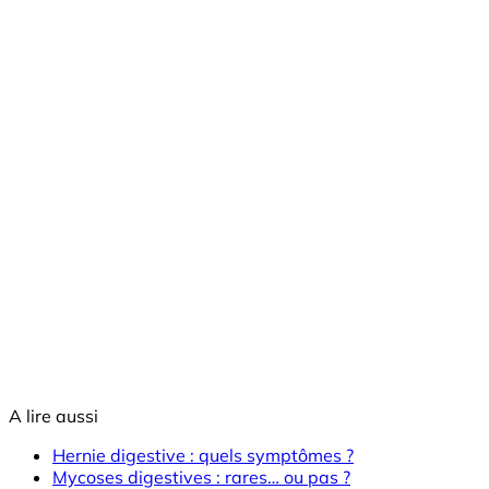
A lire aussi
Hernie digestive : quels symptômes ?
Mycoses digestives : rares… ou pas ?