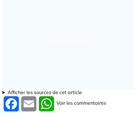
Afficher les sources de cet article
Voir les commentaires
Facebook
Email
WhatsApp