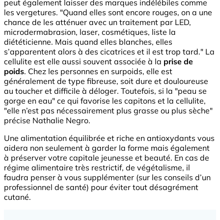
peut également laisser des marques indélébiles comme
les vergetures. "Quand elles sont encore rouges, on a une
chance de les atténuer avec un traitement par LED,
microdermabrasion, laser, cosmétiques, liste la
diététicienne. Mais quand elles blanches, elles
s’apparentent alors à des cicatrices et il est trop tard." La
cellulite est elle aussi souvent associée à la
prise de
poids
. Chez les personnes en surpoids, elle est
généralement de type fibreuse, soit dure et douloureuse
au toucher et difficile à déloger. Toutefois, si la "peau se
gorge en eau" ce qui favorise les capitons et la cellulite,
"elle n’est pas nécessairement plus grasse ou plus sèche"
précise Nathalie Negro.
Une alimentation équilibrée et riche en antioxydants vous
aidera non seulement à garder la forme mais également
à préserver votre capitale jeunesse et beauté. En cas de
régime alimentaire très restrictif, de végétalisme, il
faudra penser à vous supplémenter (sur les conseils d’un
professionnel de santé) pour éviter tout désagrément
cutané.