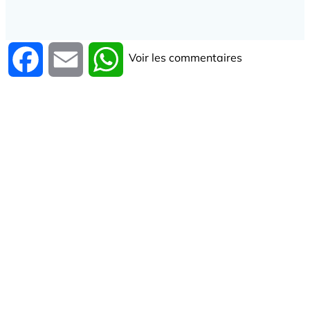
Voir les commentaires
Facebook
Email
WhatsApp