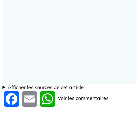
Afficher les sources de cet article
Voir les commentaires
Facebook
Email
WhatsApp