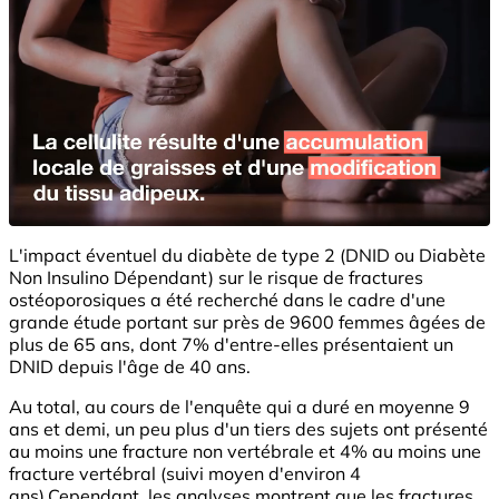
L'impact éventuel du diabète de type 2 (DNID ou Diabète
Non Insulino Dépendant) sur le risque de fractures
ostéoporosiques a été recherché dans le cadre d'une
grande étude portant sur près de 9600 femmes âgées de
plus de 65 ans, dont 7% d'entre-elles présentaient un
DNID depuis l'âge de 40 ans.
Au total, au cours de l'enquête qui a duré en moyenne 9
ans et demi, un peu plus d'un tiers des sujets ont présenté
au moins une fracture non vertébrale et 4% au moins une
fracture vertébral (suivi moyen d'environ 4
ans).Cependant, les analyses montrent que les fractures