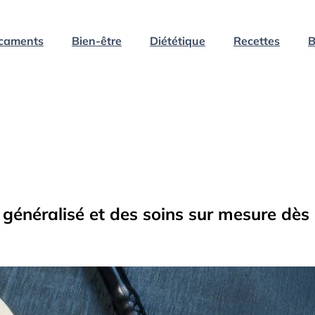
caments
Bien-être
Diététique
Recettes
B
généralisé et des soins sur mesure dès