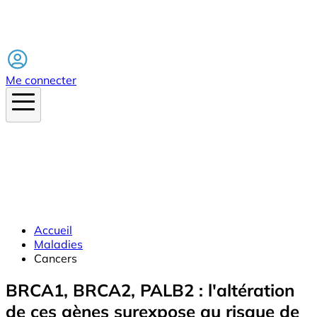
Facebook
Me connecter
Accueil
Maladies
Cancers
BRCA1, BRCA2, PALB2 : l'altération
de ces gènes surexpose au risque de