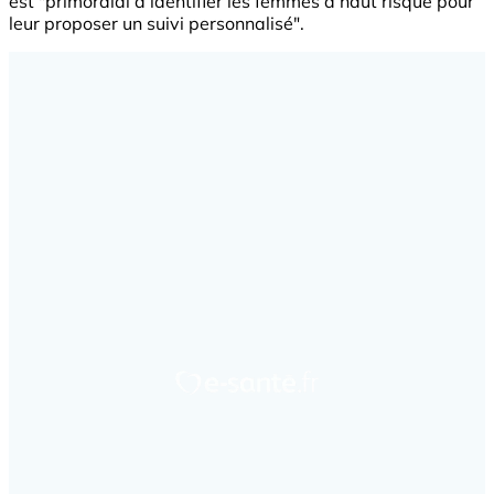
est "primordial d’identifier les femmes à haut risque pour
leur proposer un suivi personnalisé".