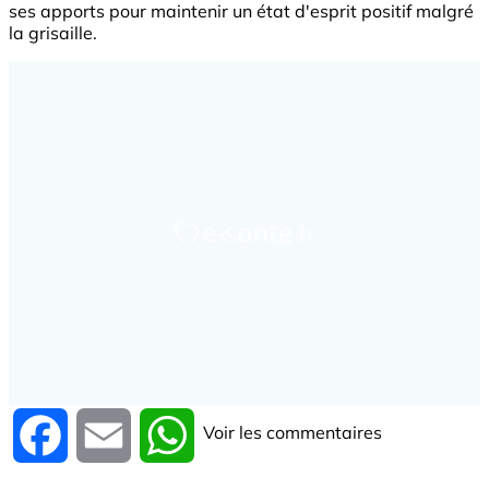
ses apports pour maintenir un état d'esprit positif malgré
la grisaille.
Voir les commentaires
Facebook
Email
WhatsApp