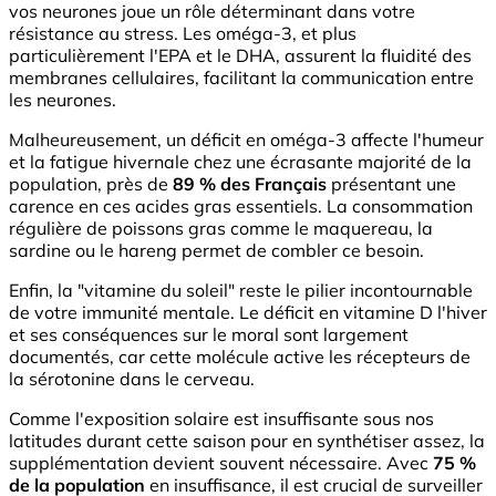
vos neurones joue un rôle déterminant dans votre
résistance au stress. Les oméga-3, et plus
particulièrement l'EPA et le DHA, assurent la fluidité des
membranes cellulaires, facilitant la communication entre
les neurones.
Malheureusement, un déficit en oméga-3 affecte l'humeur
et la fatigue hivernale chez une écrasante majorité de la
population, près de
89 % des Français
présentant une
carence en ces acides gras essentiels. La consommation
régulière de poissons gras comme le maquereau, la
sardine ou le hareng permet de combler ce besoin.
Enfin, la "vitamine du soleil" reste le pilier incontournable
de votre immunité mentale. Le déficit en vitamine D l'hiver
et ses conséquences sur le moral sont largement
documentés, car cette molécule active les récepteurs de
la sérotonine dans le cerveau.
Comme l'exposition solaire est insuffisante sous nos
latitudes durant cette saison pour en synthétiser assez, la
supplémentation devient souvent nécessaire. Avec
75 %
de la population
en insuffisance, il est crucial de surveiller