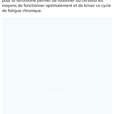
pour la sérotonine permet de redonner au cerveau les
moyens de fonctionner optimalement et de briser ce cycle
de fatigue chronique.