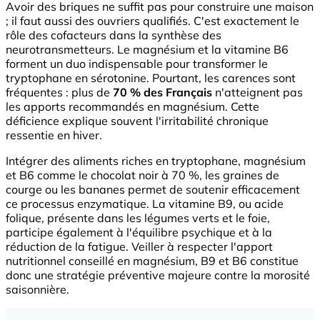
Avoir des briques ne suffit pas pour construire une maison
; il faut aussi des ouvriers qualifiés. C'est exactement le
rôle des cofacteurs dans la synthèse des
neurotransmetteurs. Le magnésium et la vitamine B6
forment un duo indispensable pour transformer le
tryptophane en sérotonine. Pourtant, les carences sont
fréquentes : plus de
70 % des Français
n'atteignent pas
les apports recommandés en magnésium. Cette
déficience explique souvent l'irritabilité chronique
ressentie en hiver.
Intégrer des aliments riches en tryptophane, magnésium
et B6 comme le chocolat noir à 70 %, les graines de
courge ou les bananes permet de soutenir efficacement
ce processus enzymatique. La vitamine B9, ou acide
folique, présente dans les légumes verts et le foie,
participe également à l'équilibre psychique et à la
réduction de la fatigue. Veiller à respecter l'apport
nutritionnel conseillé en magnésium, B9 et B6 constitue
donc une stratégie préventive majeure contre la morosité
saisonnière.