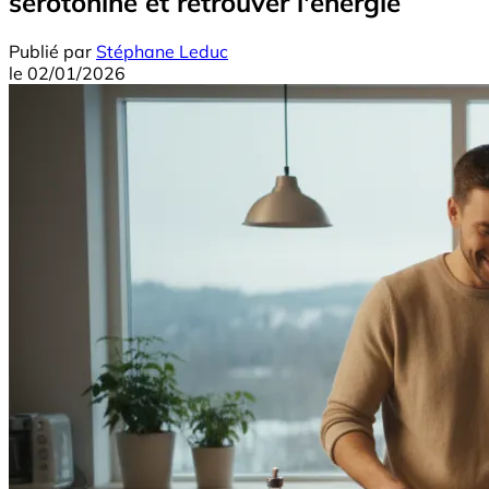
sérotonine et retrouver l'énergie
Publié par
Stéphane Leduc
le
02/01/2026