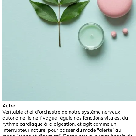
Autre
Véritable chef d'orchestre de notre système nerveux
autonome, le nerf vague régule nos fonctions vitales, du
rythme cardiaque à la digestion, et agit comme un
interrupteur naturel pour passer du mode "alerte" au
mode "repos et digestion". Bonne nouvelle : pas besoin de