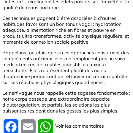
l'intestin ! – expliquant les effets positifs sur l'anxiété et la
qualité du repos nocturne.
Ces techniques gagnent à être associées à d'autres
habitudes favorisant un bon tonus vagal : hydratation
adéquate, alimentation riche en fibres et pauvre en
produits ultra-transformés, activité physique régulière, et
moments de connexion sociale positive.
Rappelons toutefois que si ces approches constituent des
compléments précieux, elles ne remplacent pas un suivi
médical en cas de troubles digestifs ou anxieux
persistants. Elles représentent plutôt des outils
d'autonomie permettant de retrouver un certain contrôle
sur ses réactions physiologiques quotidiennes.
Le nerf vague nous rappelle cette sagesse fondamentale :
notre corps possède une extraordinaire capacité
d'autorégulation, et parfois, les solutions les plus
puissantes résident dans les gestes les plus simples.
Voir les commentaires
Facebook
Email
WhatsApp