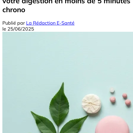
votre digestion en moins de 5 minutes
chrono
Publié par
La Rédaction E-Santé
le
25/06/2025