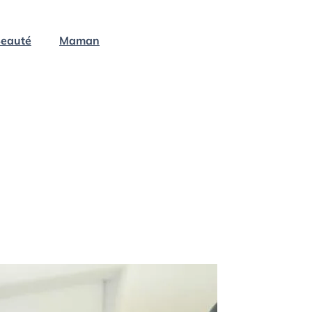
eauté
Maman