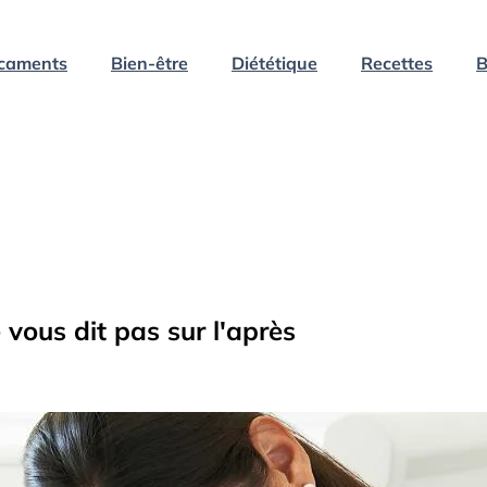
caments
Bien-être
Diététique
Recettes
B
vous dit pas sur l'après