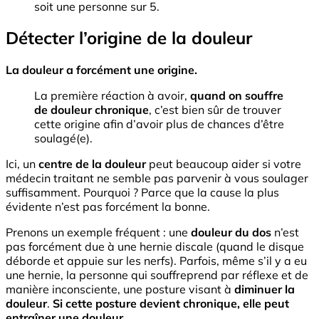
soit une personne sur 5.
Détecter l’origine de la douleur
La douleur a forcément une origine.
La première réaction à avoir,
quand on souffre
de douleur chronique
, c’est bien sûr de trouver
cette origine afin d’avoir plus de chances d’être
soulagé(e).
Ici, un
centre de la douleur
peut beaucoup aider si votre
médecin traitant ne semble pas parvenir à vous soulager
suffisamment. Pourquoi ? Parce que la cause la plus
évidente n’est pas forcément la bonne.
Prenons un exemple fréquent : une
douleur du dos
n’est
pas forcément due à une hernie discale (quand le disque
déborde et appuie sur les nerfs). Parfois, même s’il y a eu
une hernie, la personne qui souffreprend par réflexe et de
manière inconsciente, une posture visant à
diminuer la
douleur
.
Si cette posture devient chronique, elle peut
entraîner une douleur.