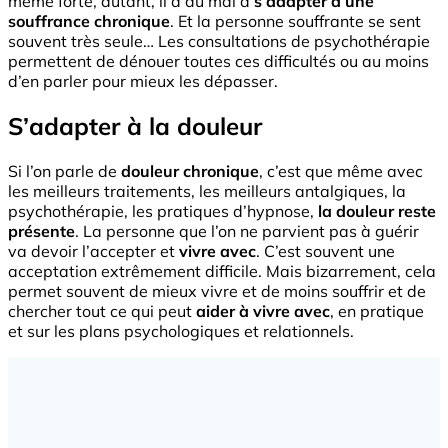
même forte, autant, il a du mal à
s’adapter à
une
souffrance chronique
. Et la personne souffrante se sent
souvent très seule… Les consultations de psychothérapie
permettent de dénouer toutes ces difficultés ou au moins
d’en parler pour mieux les dépasser.
S’adapter à la douleur
Si l’on parle de
douleur chronique
, c’est que même avec
les meilleurs traitements, les meilleurs antalgiques, la
psychothérapie, les pratiques d’hypnose,
la douleur reste
présente
. La personne que l’on ne parvient pas à guérir
va devoir l’accepter et
vivre avec
. C’est souvent une
acceptation extrêmement difficile. Mais bizarrement, cela
permet souvent de mieux vivre et de moins souffrir et de
chercher tout ce qui peut
aider à vivre avec
, en pratique
et sur les plans psychologiques et relationnels.