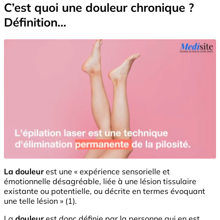
C’est quoi une douleur chronique ?
Définition…
La douleur
est une « expérience sensorielle et
émotionnelle désagréable, liée à une lésion tissulaire
existante ou potentielle, ou décrite en termes évoquant
une telle lésion » (1)
.
La
douleur
est donc définie par la personne qui en est