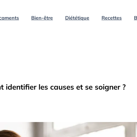
caments
Bien-être
Diététique
Recettes
B
 identifier les causes et se soigner ?