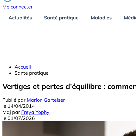
Me connecter
Actualités
Santé pratique
Maladies
Médi
Accueil
Santé pratique
Vertiges et pertes d'équilibre : comment
Publié par
Marion Garteiser
le
14/04/2014
Maj
par
Freya Yophy
le
01/07/2026