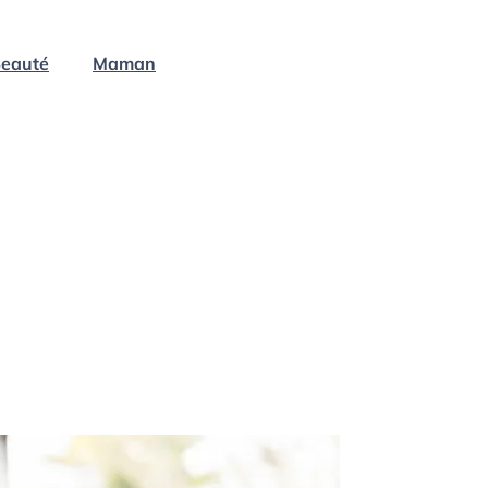
eauté
Maman