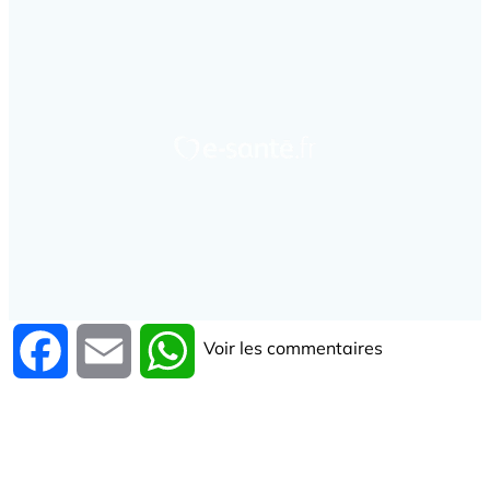
Voir les commentaires
Facebook
Email
WhatsApp