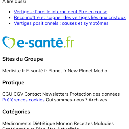
A lire aussi
Vertiges : l'oreille interne peut être en cause
Reconnaître et soigner des vertiges liés aux cristaux
Vertiges positionnels : causes et symptômes
Sites du Groupe
Medisite.fr
E-santé.fr
Planet.fr
New Planet Media
Pratique
CGU
CGV
Contact
Newsletters
Protection des données
Préférences cookies
Qui sommes-nous ?
Archives
Catégories
Médicaments
Diététique
Maman
Recettes
Maladies
Santé pratique
Bien-être
Actualités