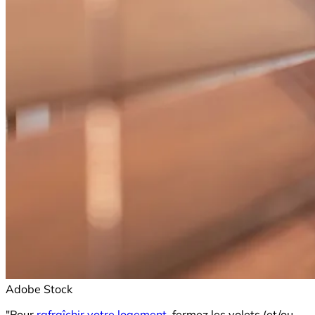
Adobe Stock
"Pour
rafraîchir votre logement
, fermez les volets (et/ou