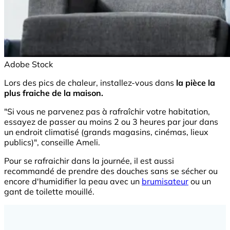
Adobe Stock
Lors des pics de chaleur, installez-vous dans
la pièce la
plus fraiche de la maison.
"Si vous ne parvenez pas à rafraîchir votre habitation,
essayez de passer au moins 2 ou 3 heures par jour dans
un endroit climatisé (grands magasins, cinémas, lieux
publics)", conseille Ameli.
Pour se rafraichir dans la journée, il est aussi
recommandé de prendre des douches sans se sécher ou
encore d'humidifier la peau avec un
brumisateur
ou un
gant de toilette mouillé.