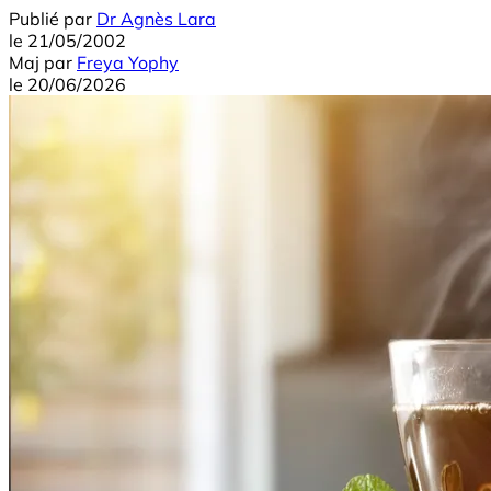
Publié par
Dr Agnès Lara
le
21/05/2002
Maj
par
Freya Yophy
le
20/06/2026