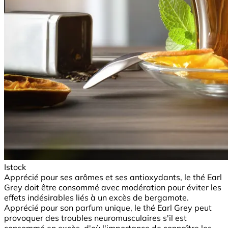
Istock
Apprécié pour ses arômes et ses antioxydants, le thé Earl
Grey doit être consommé avec modération pour éviter les
effets indésirables liés à un excès de bergamote.
Apprécié pour son parfum unique, le thé Earl Grey peut
provoquer des troubles neuromusculaires s'il est
consommé en excès, d'où l'importance de connaître les