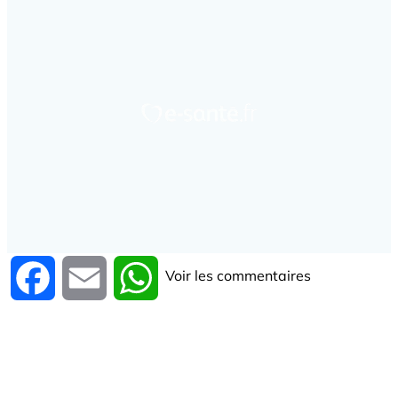
Voir les commentaires
Facebook
Email
WhatsApp