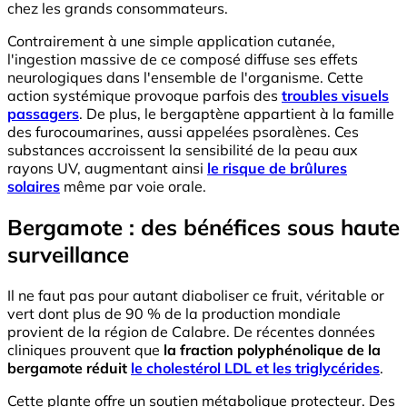
chez les grands consommateurs.
Contrairement à une simple application cutanée,
l'ingestion massive de ce composé diffuse ses effets
neurologiques dans l'ensemble de l'organisme. Cette
action systémique provoque parfois des
troubles visuels
passagers
. De plus, le bergaptène appartient à la famille
des furocoumarines, aussi appelées psoralènes. Ces
substances accroissent la sensibilité de la peau aux
rayons UV, augmentant ainsi
le risque de brûlures
solaires
même par voie orale.
Bergamote : des bénéfices sous haute
surveillance
Il ne faut pas pour autant diaboliser ce fruit, véritable or
vert dont plus de 90 % de la production mondiale
provient de la région de Calabre. De récentes données
cliniques prouvent que
la fraction polyphénolique de la
bergamote réduit
le cholestérol LDL et les triglycérides
.
Cette plante offre un soutien métabolique protecteur. Des