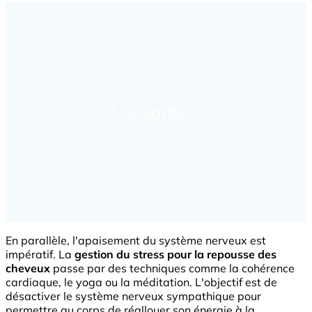
En parallèle, l'apaisement du système nerveux est
impératif. La
gestion du stress pour la repousse des
cheveux
passe par des techniques comme la cohérence
cardiaque, le yoga ou la méditation. L'objectif est de
désactiver le système nerveux sympathique pour
permettre au corps de réallouer son énergie à la