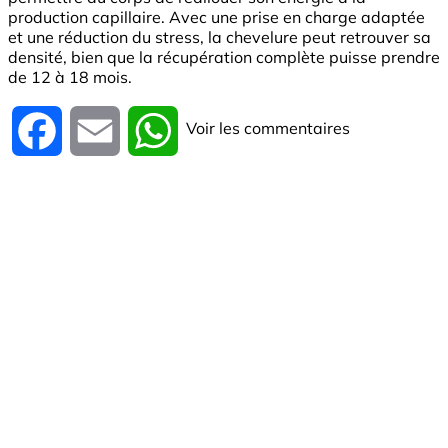
production capillaire. Avec une prise en charge adaptée
et une réduction du stress, la chevelure peut retrouver sa
densité, bien que la récupération complète puisse prendre
de 12 à 18 mois.
Voir les commentaires
Facebook
Email
WhatsApp