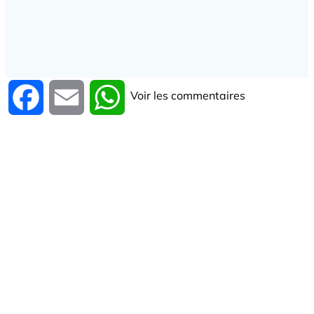
Voir les commentaires
Facebook
Email
WhatsApp