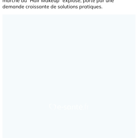
marché du "Hair Makeup" explose, porté par une
demande croissante de solutions pratiques.