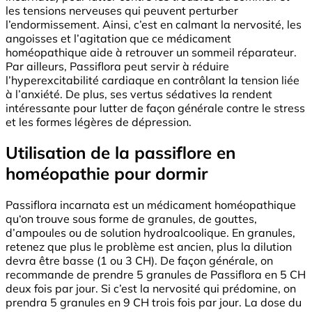
les tensions nerveuses qui peuvent perturber
l’endormissement. Ainsi, c’est en calmant la nervosité, les
angoisses et l’agitation que ce médicament
homéopathique aide à retrouver un sommeil réparateur.
Par ailleurs, Passiflora peut servir à réduire
l’hyperexcitabilité cardiaque en contrôlant la tension liée
à l’anxiété. De plus, ses vertus sédatives la rendent
intéressante pour lutter de façon générale contre le stress
et les formes légères de dépression.
Utilisation de la passiflore en
homéopathie pour dormir
Passiflora incarnata est un médicament homéopathique
qu‘on trouve sous forme de granules, de gouttes,
d’ampoules ou de solution hydroalcoolique. En granules,
retenez que plus le problème est ancien, plus la dilution
devra être basse (1 ou 3 CH). De façon générale, on
recommande de prendre 5 granules de Passiflora en 5 CH
deux fois par jour. Si c’est la nervosité qui prédomine, on
prendra 5 granules en 9 CH trois fois par jour. La dose du