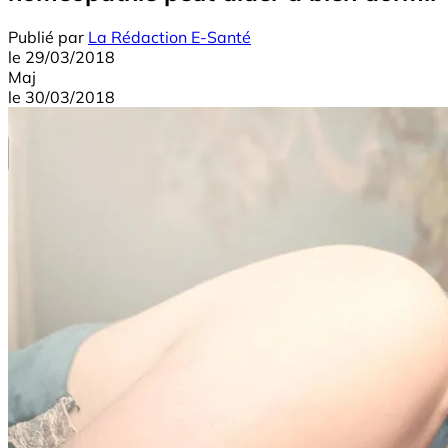
Publié par
La Rédaction E-Santé
le
29/03/2018
Maj
le
30/03/2018