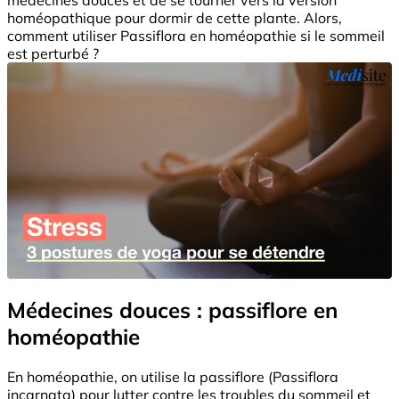
homéopathique pour dormir de cette plante. Alors,
comment utiliser Passiflora en homéopathie si le sommeil
est perturbé ?
Médecines douces : passiflore en
homéopathie
En homéopathie, on utilise la passiflore (Passiflora
incarnata) pour lutter contre les troubles du sommeil et