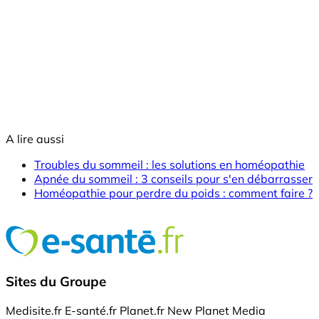
A lire aussi
Troubles du sommeil : les solutions en homéopathie
Apnée du sommeil : 3 conseils pour s'en débarrasser
Homéopathie pour perdre du poids : comment faire ?
Sites du Groupe
Medisite.fr
E-santé.fr
Planet.fr
New Planet Media