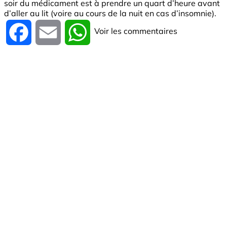
soir du médicament est à prendre un quart d’heure avant
d’aller au lit (voire au cours de la nuit en cas d’insomnie).
Voir les commentaires
Facebook
Email
WhatsApp