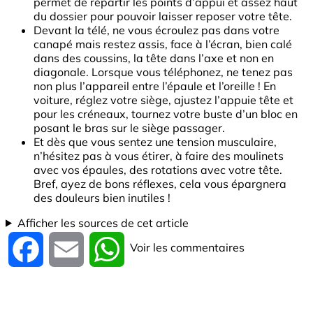
permet de répartir les points d’appui et assez haut
du dossier pour pouvoir laisser reposer votre tête.
Devant la télé, ne vous écroulez pas dans votre
canapé mais restez assis, face à l’écran, bien calé
dans des coussins, la tête dans l’axe et non en
diagonale. Lorsque vous téléphonez, ne tenez pas
non plus l’appareil entre l’épaule et l’oreille ! En
voiture, réglez votre siège, ajustez l’appuie tête et
pour les créneaux, tournez votre buste d’un bloc en
posant le bras sur le siège passager.
Et dès que vous sentez une tension musculaire,
n’hésitez pas à vous étirer, à faire des moulinets
avec vos épaules, des rotations avec votre tête.
Bref, ayez de bons réflexes, cela vous épargnera
des douleurs bien inutiles !
Afficher les sources de cet article
Voir les commentaires
Facebook
Email
WhatsApp