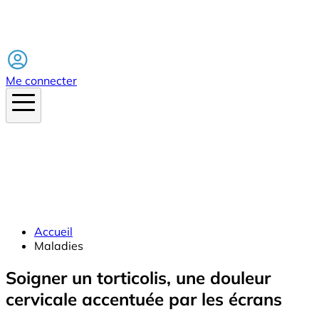
Facebook
Me connecter
Accueil
Maladies
Soigner un torticolis, une douleur
cervicale accentuée par les écrans