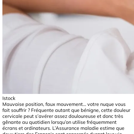
Istock
Mauvaise position, faux mouvement… votre nuque vous
fait souffrir ? Fréquente autant que bénigne, cette douleur
cervicale peut s’avérer assez douloureuse et donc très
gênante au quotidien lorsqu’on utilise fréquemment
écrans et ordinateurs. L’Assurance maladie estime que
deux tiers des Français sont concernés durant leur vie,