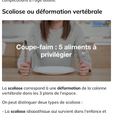
Scoliose ou déformation vertébrale
La
scoliose
correspond à une
déformation
de la colonne
vertébrale dans les 3 plans de l'espace.
On peut distinguer deux types de scoliose :
- La
scoliose
idiopathique qui survient dans l'enfance et