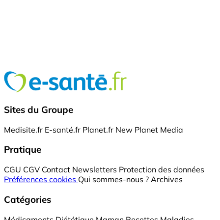
Sites du Groupe
Medisite.fr
E-santé.fr
Planet.fr
New Planet Media
Pratique
CGU
CGV
Contact
Newsletters
Protection des données
Préférences cookies
Qui sommes-nous ?
Archives
Catégories
Médicaments
Diététique
Maman
Recettes
Maladies