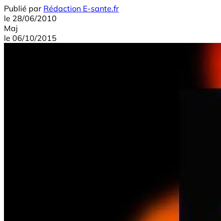
Publié par
Rédaction E-sante.fr
le
28/06/2010
Maj
le
06/10/2015