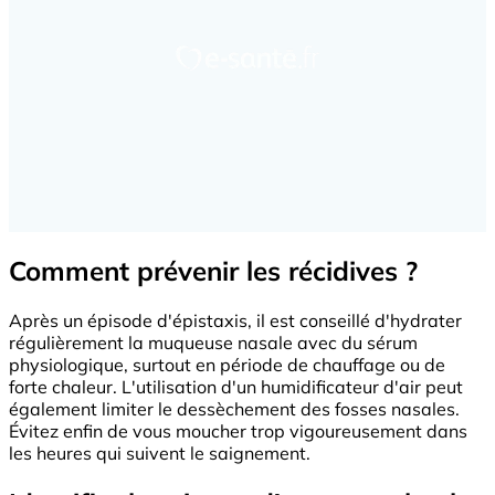
Comment prévenir les récidives ?
Après un épisode d'épistaxis, il est conseillé d'hydrater
régulièrement la muqueuse nasale avec du sérum
physiologique, surtout en période de chauffage ou de
forte chaleur. L'utilisation d'un humidificateur d'air peut
également limiter le dessèchement des fosses nasales.
Évitez enfin de vous moucher trop vigoureusement dans
les heures qui suivent le saignement.