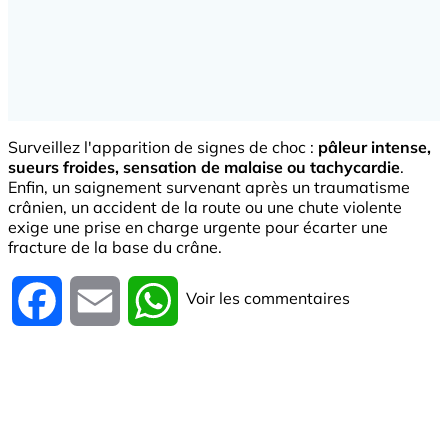
Surveillez l'apparition de signes de choc :
pâleur intense,
sueurs froides, sensation de malaise ou tachycardie
.
Enfin, un saignement survenant après un traumatisme
crânien, un accident de la route ou une chute violente
exige une prise en charge urgente pour écarter une
fracture de la base du crâne.
Voir les commentaires
Facebook
Email
WhatsApp