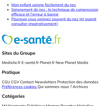
Mon enfant saigne facilement du nez
Saignement de nez : la technique de compression
efficace et l'erreur à bannir
Pourquoi vous saignez souvent du nez (et quand
consulter impérativement)
Sites du Groupe
Medisite.fr
E-santé.fr
Planet.fr
New Planet Media
Pratique
CGU
CGV
Contact
Newsletters
Protection des données
Préférences cookies
Qui sommes-nous ?
Archives
Catégories
Médicaments
Diététique
Maman
Recettes
Maladies