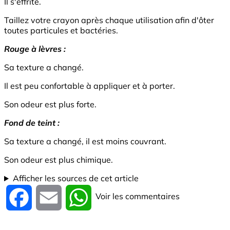
Il s'effrite.
Taillez votre crayon après chaque utilisation afin d'ôter
toutes particules et bactéries.
Rouge à lèvres :
Sa texture a changé.
Il est peu confortable à appliquer et à porter.
Son odeur est plus forte.
Fond de teint :
Sa texture a changé, il est moins couvrant.
Son odeur est plus chimique.
Afficher les sources de cet article
Voir les commentaires
Facebook
Email
WhatsApp