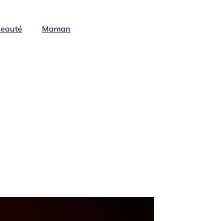
eauté
Maman