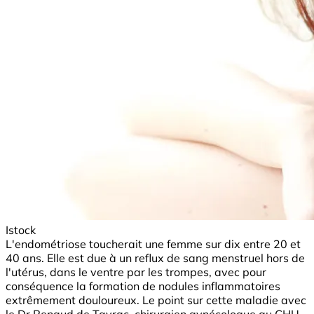
Istock
L'endométriose toucherait une femme sur dix entre 20 et
40 ans. Elle est due à un reflux de sang menstruel hors de
l'utérus, dans le ventre par les trompes, avec pour
conséquence la formation de nodules inflammatoires
extrêmement douloureux. Le point sur cette maladie avec
le Dr Renaud de Tayrac, chirurgien gynécologue au CHU