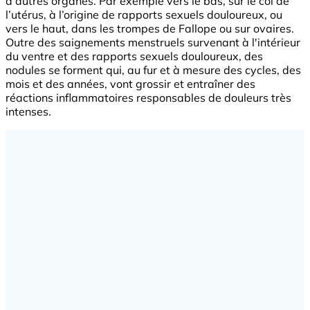
d’autres organes. Par exemple vers le bas, sur le col de
l’utérus, à l’origine de rapports sexuels douloureux, ou
vers le haut, dans les trompes de Fallope ou sur ovaires.
Outre des saignements menstruels survenant à l'intérieur
du ventre et des rapports sexuels douloureux, des
nodules se forment qui, au fur et à mesure des cycles, des
mois et des années, vont grossir et entraîner des
réactions inflammatoires responsables de douleurs très
intenses.