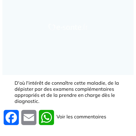
D'où l'intérêt de connaître cette maladie, de la
dépister par des examens complémentaires
appropriés et de la prendre en charge dès le
diagnostic.
Voir les commentaires
Facebook
Email
WhatsApp