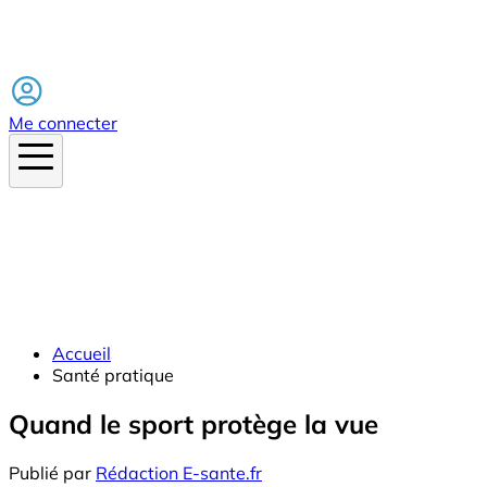
Facebook
Me connecter
Accueil
Santé pratique
Quand le sport protège la vue
Publié par
Rédaction E-sante.fr