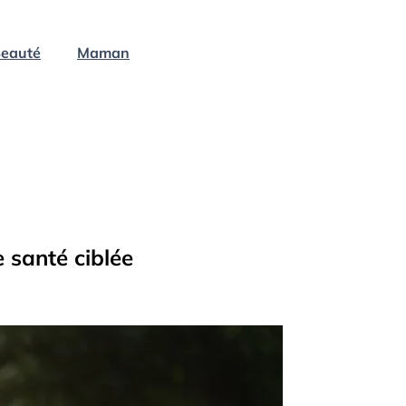
eauté
Maman
e santé ciblée