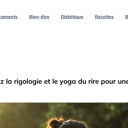
caments
Bien-être
Diététique
Recettes
B
z la rigologie et le yoga du rire pour un