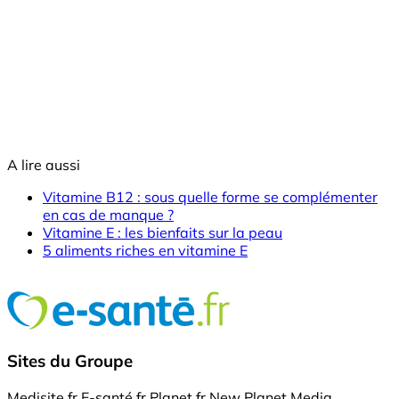
A lire aussi
Vitamine B12 : sous quelle forme se complémenter
en cas de manque ?
Vitamine E : les bienfaits sur la peau
5 aliments riches en vitamine E
Sites du Groupe
Medisite.fr
E-santé.fr
Planet.fr
New Planet Media