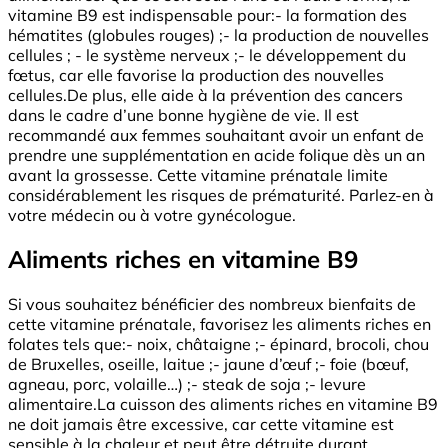
vitamine B9 est indispensable pour:- la formation des
hématites (globules rouges) ;- la production de nouvelles
cellules ; - le système nerveux ;- le développement du
fœtus, car elle favorise la production des nouvelles
cellules.De plus, elle aide à la prévention des cancers
dans le cadre d’une bonne hygiène de vie. Il est
recommandé aux femmes souhaitant avoir un enfant de
prendre une supplémentation en acide folique dès un an
avant la grossesse. Cette vitamine prénatale limite
considérablement les risques de prématurité. Parlez-en à
votre médecin ou à votre gynécologue.
Aliments riches en vitamine B9
Si vous souhaitez bénéficier des nombreux bienfaits de
cette vitamine prénatale, favorisez les aliments riches en
folates tels que:- noix, châtaigne ;- épinard, brocoli, chou
de Bruxelles, oseille, laitue ;- jaune d’œuf ;- foie (bœuf,
agneau, porc, volaille…) ;- steak de soja ;- levure
alimentaire.La cuisson des aliments riches en vitamine B9
ne doit jamais être excessive, car cette vitamine est
sensible à la chaleur et peut être détruite durant