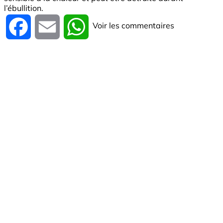
l’ébullition.
Voir les commentaires
Facebook
Email
WhatsApp