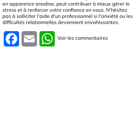
en apparence anodine, peut contribuer à mieux gérer le
stress et à renforcer votre confiance en vous. N'hésitez
pas à solliciter l'aide d'un professionnel si l'anxiété ou les
difficultés relationnelles deviennent envahissantes.
Voir les commentaires
Facebook
Email
WhatsApp