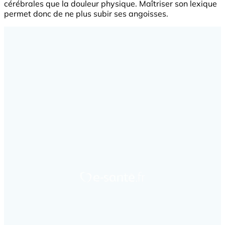
cérébrales que la douleur physique. Maîtriser son lexique
permet donc de ne plus subir ses angoisses.