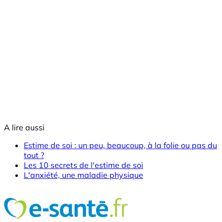
A lire aussi
Estime de soi : un peu, beaucoup, à la folie ou pas du
tout ?
Les 10 secrets de l'estime de soi
L'anxiété, une maladie physique