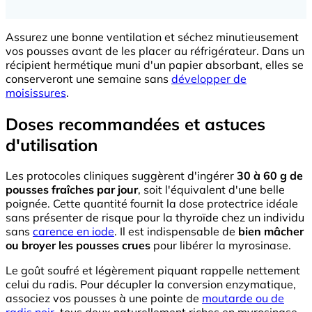
Assurez une bonne ventilation et séchez minutieusement
vos pousses avant de les placer au réfrigérateur. Dans un
récipient hermétique muni d'un papier absorbant, elles se
conserveront une semaine sans
développer de
moisissures
.
Doses recommandées et astuces
d'utilisation
Les protocoles cliniques suggèrent d'ingérer
30 à 60 g de
pousses fraîches par jour
, soit l'équivalent d'une belle
poignée. Cette quantité fournit la dose protectrice idéale
sans présenter de risque pour la thyroïde chez un individu
sans
carence en iode
. Il est indispensable de
bien mâcher
ou broyer les pousses crues
pour libérer la myrosinase.
Le goût soufré et légèrement piquant rappelle nettement
celui du radis. Pour décupler la conversion enzymatique,
associez vos pousses à une pointe de
moutarde ou de