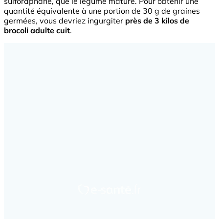
sulforaphane, que le légume mature. Pour obtenir une
quantité équivalente à une portion de 30 g de graines
germées, vous devriez ingurgiter
près de 3 kilos de
brocoli adulte cuit
.