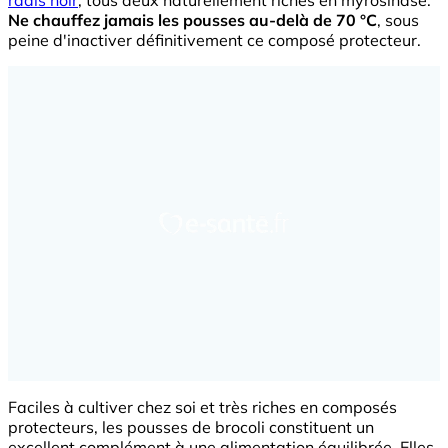
radis noir
, tous deux naturellement riches en myrosinase.
Ne chauffez jamais les pousses au-delà de 70 °C
, sous
peine d'inactiver définitivement ce composé protecteur.
Faciles à cultiver chez soi et très riches en composés
protecteurs, les pousses de brocoli constituent un
excellent complément à une alimentation équilibrée. Elles