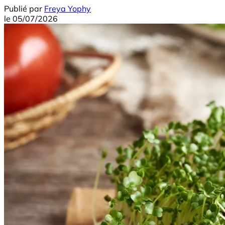
Publié par
Freya Yophy
le
05/07/2026