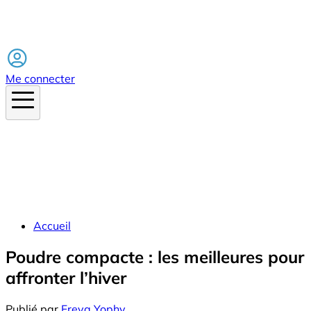
Facebook
Me connecter
Accueil
Poudre compacte : les meilleures pour
affronter l’hiver
Publié par
Freya Yophy