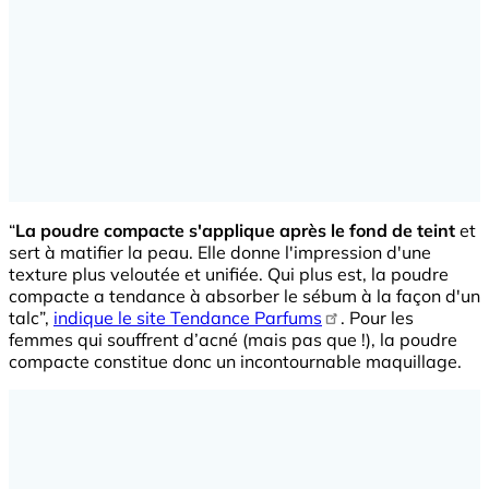
“
La poudre compacte s'applique après le fond de teint
et
sert à matifier la peau. Elle donne l'impression d'une
texture plus veloutée et unifiée. Qui plus est, la poudre
compacte a tendance à absorber le sébum à la façon d'un
talc”,
indique le site Tendance Parfums
. Pour les
femmes qui souffrent d’acné (mais pas que !), la poudre
compacte constitue donc un incontournable maquillage.