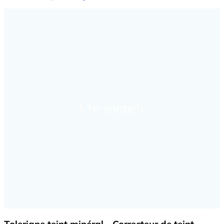
Toleriane teint minéral - Correcteur de teint