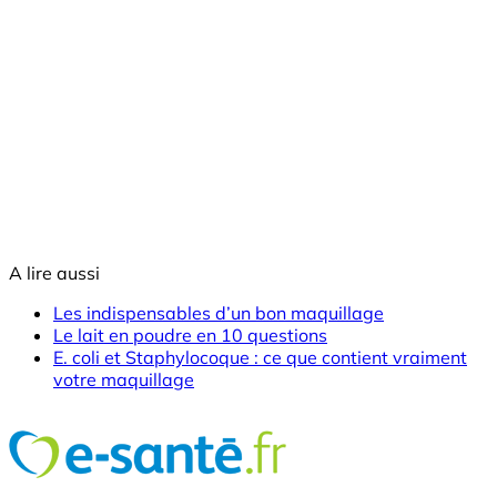
A lire aussi
Les indispensables d’un bon maquillage
Le lait en poudre en 10 questions
E. coli et Staphylocoque : ce que contient vraiment
votre maquillage