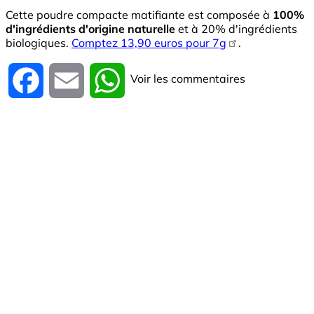
Cette poudre compacte matifiante est composée à
100%
d'ingrédients d'origine naturelle
et à 20% d'ingrédients
biologiques.
Comptez 13,90 euros pour 7g
.
Voir les commentaires
Facebook
Email
WhatsApp