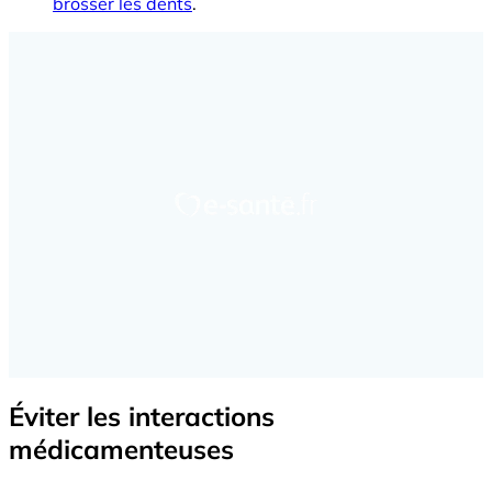
brosser les dents
.
Éviter les interactions
médicamenteuses