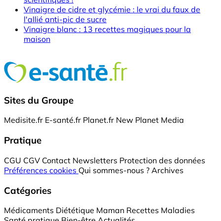
Vinaigre de cidre et glycémie : le vrai du faux de
l'allié anti-pic de sucre
Vinaigre blanc : 13 recettes magiques pour la
maison
Sites du Groupe
Medisite.fr
E-santé.fr
Planet.fr
New Planet Media
Pratique
CGU
CGV
Contact
Newsletters
Protection des données
Préférences cookies
Qui sommes-nous ?
Archives
Catégories
Médicaments
Diététique
Maman
Recettes
Maladies
Santé pratique
Bien-être
Actualités