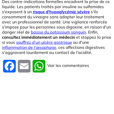
Des contre-indications formelles encadrent la prise de ce
liquide. Les patients traités par insuline ou sulfamides
s'exposent à un
risque d'hypoglycémie sévère
s'ils
consomment du vinaigre sans adapter leur traitement
avec un professionnel de santé. Une vigilance renforcée
s'impose pour les personnes sous digoxine, en raison d'un
danger réel de
baisse du potassium sanguin
. Enfin,
consultez immédiatement un médecin
et stoppez la prise
si vous
souffrez d'un ulcère gastrique
ou d'une
inflammation de l'œsophage
, ces affections digestives
s'aggravant lourdement au contact de l'acidité.
Voir les commentaires
Facebook
Email
WhatsApp