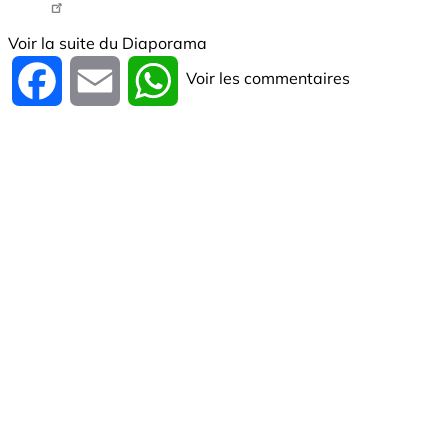
Tweet URL
Voir la suite du Diaporama
Voir les commentaires
Facebook
Email
WhatsApp