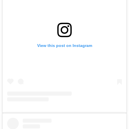
View this post on Instagram