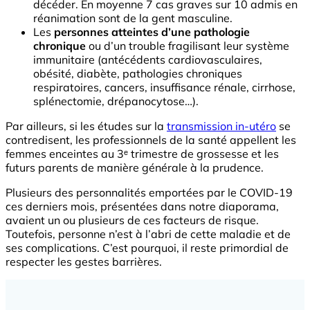
décéder. En moyenne 7 cas graves sur 10 admis en
réanimation sont de la gent masculine.
Les
personnes atteintes d’une pathologie
chronique
ou d’un trouble fragilisant leur système
immunitaire (antécédents cardiovasculaires,
obésité, diabète, pathologies chroniques
respiratoires, cancers, insuffisance rénale, cirrhose,
splénectomie, drépanocytose…).
Par ailleurs, si les études sur la
transmission in-utéro
se
contredisent, les professionnels de la santé appellent les
femmes enceintes au 3ᵉ trimestre de grossesse et les
futurs parents de manière générale à la prudence.
Plusieurs des personnalités emportées par le COVID-19
ces derniers mois, présentées dans notre diaporama,
avaient un ou plusieurs de ces facteurs de risque.
Toutefois, personne n’est à l’abri de cette maladie et de
ses complications. C’est pourquoi, il reste primordial de
respecter les gestes barrières.