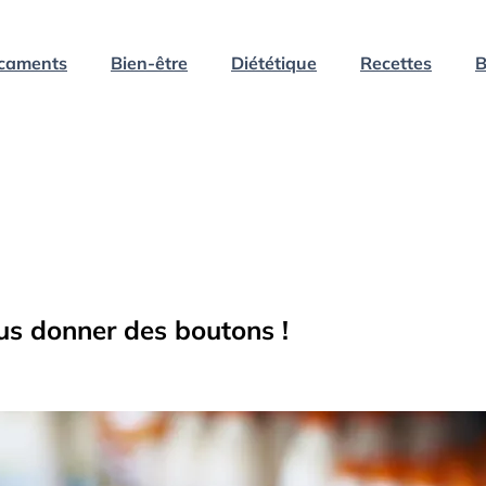
caments
Bien-être
Diététique
Recettes
B
ous donner des boutons !