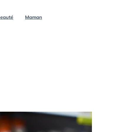
eauté
Maman