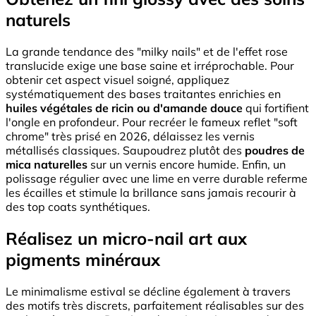
naturels
La grande tendance des "milky nails" et de l'effet rose
translucide exige une base saine et irréprochable. Pour
obtenir cet aspect visuel soigné, appliquez
systématiquement des bases traitantes enrichies en
huiles végétales de ricin ou d'amande douce
qui fortifient
l'ongle en profondeur. Pour recréer le fameux reflet "soft
chrome" très prisé en 2026, délaissez les vernis
métallisés classiques. Saupoudrez plutôt des
poudres de
mica naturelles
sur un vernis encore humide. Enfin, un
polissage régulier avec une lime en verre durable referme
les écailles et stimule la brillance sans jamais recourir à
des top coats synthétiques.
Réalisez un micro-nail art aux
pigments minéraux
Le minimalisme estival se décline également à travers
des motifs très discrets, parfaitement réalisables sur des