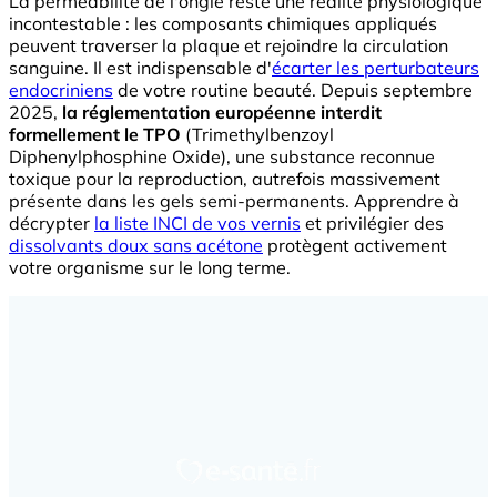
La perméabilité de l'ongle reste une réalité physiologique
incontestable : les composants chimiques appliqués
peuvent traverser la plaque et rejoindre la circulation
sanguine. Il est indispensable d'
écarter les perturbateurs
endocriniens
de votre routine beauté. Depuis septembre
2025,
la réglementation européenne interdit
formellement le TPO
(Trimethylbenzoyl
Diphenylphosphine Oxide), une substance reconnue
toxique pour la reproduction, autrefois massivement
présente dans les gels semi-permanents. Apprendre à
décrypter
la liste INCI de vos vernis
et privilégier des
dissolvants doux sans acétone
protègent activement
votre organisme sur le long terme.