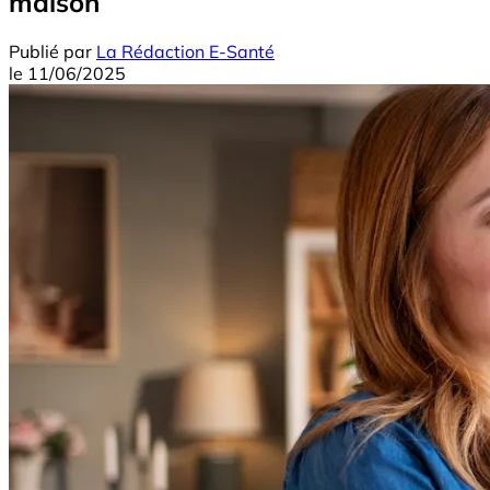
maison
Publié par
La Rédaction E-Santé
le
11/06/2025