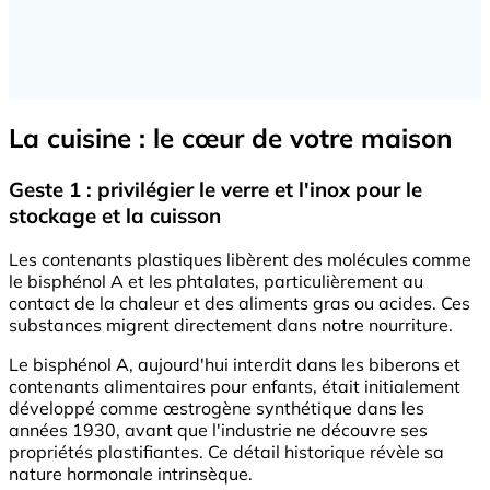
La cuisine : le cœur de votre maison
Geste 1 : privilégier le verre et l'inox pour le
stockage et la cuisson
Les contenants plastiques libèrent des molécules comme
le bisphénol A et les phtalates, particulièrement au
contact de la chaleur et des aliments gras ou acides. Ces
substances migrent directement dans notre nourriture.
Le bisphénol A, aujourd'hui interdit dans les biberons et
contenants alimentaires pour enfants, était initialement
développé comme œstrogène synthétique dans les
années 1930, avant que l'industrie ne découvre ses
propriétés plastifiantes. Ce détail historique révèle sa
nature hormonale intrinsèque.