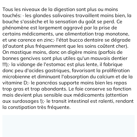
Tous les niveaux de la digestion sont plus ou moins
touchés: · les glandes salivaires travaillent moins bien, la
bouche s'assèche et la sensation du goût se perd. Ce
phénomène est largement aggravé par la prise de
certains médicaments, une alimentation trop monotone,
et une carence en zinc;· l'état bucco dentaire se dégrade
(d'autant plus fréquemment que les soins coûtent cher).
On mastique moins, donc on digère moins (parfois de
bonnes gencives sont plus utiles qu'un mauvais dentier
!!!);· la vidange de l'estomac est plus lente, il fabrique
donc peu d'acides gastriques, favorisant la prolifération
microbienne et diminuant l'absorption du calcium et de la
vitamine D;· le pancréas supporte moins bien les repas
trop gras et trop abondants. Le foie conserve sa fonction
mais devient plus sensible aux médicaments (attention
aux surdosages !);· le transit intestinal est ralenti, rendant
la constipation très fréquente.