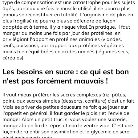
type de compensation est une catastrophe pour les sujets
âgés, parcequ'une fois le muscle utilisé, il ne pourra plus
jamais se reconstituer en totalité. L'organisme de plus en
plus fragilisé ne pourra plus se défendre de façon
adaptée et à terme, il y a risque vital.En pratique, il faut
manger au moins une fois par jour des protéines, en
privilégiant l'apport en protéines animales (viandes,
œufs, poissons), par rapport aux protéines végétales
moins bien équilibrées en acides aminés (légumes secs,
céréales).
Les besoins en sucre : ce qui est bon
n'est pas forcément mauvais !
Il vaut mieux préférer les sucres complexes (riz, pâtes,
pain), aux sucres simples (desserts, confiture) c'est un fait.
Mais se priver de petites douceurs ne fait que jouer sur
l'appétit en général: il faut garder le plaisir et l'envie de
manger.Alors un petit truc: si vous voulez une sucrerie,
mangez la en fin de repas et non le ventre vide. C'est une
façon de ralentir son assimilation et la glycémie en sera
ainsi moins perturbée.