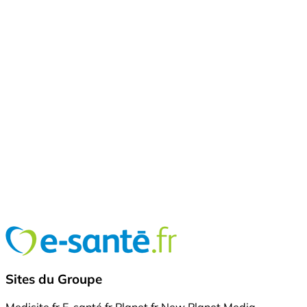
Sites du Groupe
Medisite.fr
E-santé.fr
Planet.fr
New Planet Media