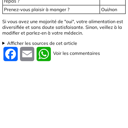
repas ?
Prenez-vous plaisir à manger ?
Oui/non
Si vous avez une majorité de "oui", votre alimentation est
diversifiée et sans doute satisfaisante. Sinon, veillez à la
modifier et parlez-en à votre médecin.
Afficher les sources de cet article
Voir les commentaires
Facebook
Email
WhatsApp