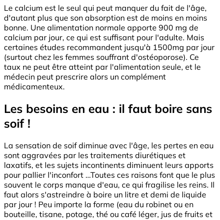
Le calcium est le seul qui peut manquer du fait de l'âge,
d'autant plus que son absorption est de moins en moins
bonne. Une alimentation normale apporte 900 mg de
calcium par jour, ce qui est suffisant pour l'adulte. Mais
certaines études recommandent jusqu'à 1500mg par jour
(surtout chez les femmes souffrant d'ostéoporose). Ce
taux ne peut être atteint par l'alimentation seule, et le
médecin peut prescrire alors un complément
médicamenteux.
Les besoins en eau : il faut boire sans
soif !
La sensation de soif diminue avec l'âge, les pertes en eau
sont aggravées par les traitements diurétiques et
laxatifs, et les sujets incontinents diminuent leurs apports
pour pallier l'inconfort …Toutes ces raisons font que le plus
souvent le corps manque d'eau, ce qui fragilise les reins. Il
faut alors s'astreindre à boire un litre et demi de liquide
par jour ! Peu importe la forme (eau du robinet ou en
bouteille, tisane, potage, thé ou café léger, jus de fruits et