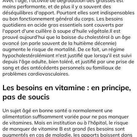
Avec l'âge, l'activité de dégradation des graisses est
moins performante, et de plus il y a souvent des
déséquilibres d'apport. Pourtant elles sont indispensables
au bon fonctionnement général du corps. Les besoins
quotidiens en acide gras essentiels sont couverts par
l'apport d'une cuillère à soupe d'huile végétale.Il est
prouvé aujourd'hui que la baisse du cholestérol à un âge
avancé (on parle souvent de la huitième décennie)
augmente le risque de mortalité. De ce fait, un régime
hypocholestérolémiant n'est justifié que lorsqu'il est suivi
depuis l'âge adulte, bien toléré, et justifié par une prise de
sang et des antécédents personnels ou familiaux de
problèmes cardiovasculaires.
Les besoins en vitamine : en principe,
pas de soucis
Un sujet âgé en bonne santé a normalement une
alimentation suffisamment variée pour ne pas manquer
de vitamines. Mais en institution ou à l'hôpital, le risque
de manquer de vitamine B est grand (les besoins sont
augmentés en cas de maladie, les apports baissent dans