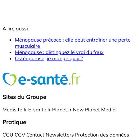
A lire aussi
Ménopause précoce : elle peut entraîner une perte
musculaire
Ménopause : distinguez le vrai du faux
Ostéoporose, je mange quoi ?
Sites du Groupe
Medisite.fr
E-santé.fr
Planet.fr
New Planet Media
Pratique
CGU
CGV
Contact
Newsletters
Protection des données