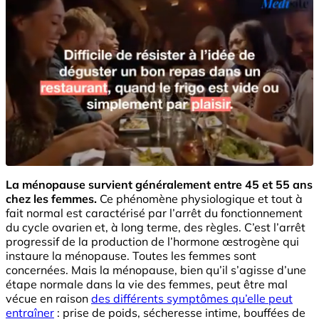
La ménopause survient généralement entre 45 et 55 ans
chez les femmes.
Ce phénomène physiologique et tout à
fait normal est caractérisé par l’arrêt du fonctionnement
du cycle ovarien et, à long terme, des règles. C’est l’arrêt
progressif de la production de l’hormone œstrogène qui
instaure la ménopause. Toutes les femmes sont
concernées. Mais la ménopause, bien qu’il s’agisse d’une
étape normale dans la vie des femmes, peut être mal
vécue en raison
des différents symptômes qu’elle peut
entraîner
: prise de poids, sécheresse intime, bouffées de