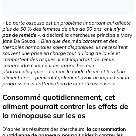
«
La perte osseuse est un problème important qui affecte
plus de 50 % des femmes de plus de 50 ans, et
il n'y a
pas de remède
», a déclaré la chercheuse principale Mary
Jane De Souza. «
Bien que des médicaments et des
thérapies hormonales soient disponibles, ils nécessitent
souvent une prise en charge tout au long de la vie et
comportent des risques. Il est important de mieux
comprendre comment les approches non
pharmacologiques - comme le mode de vie et les choix
alimentaires - peuvent également avoir un impact sur la
progression et l'atténuation de la perte osseuse.
»
Consommé quotidiennement, cet
aliment pourrait contrer les effets de
la ménopause sur les os
D’après les résultats des chercheurs,
la consommation
quotidienne de pruneaux pourrait aider à contrer les