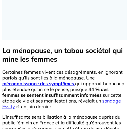
La ménopause, un tabou sociétal qui
mine les femmes
Certaines femmes vivent ces désagréments, en ignorant
parfois qu’ils sont liés à la ménopause. Une
méconnaissance des symptômes
qui apparaît beaucoup
plus étendue qu’on ne le pense, puisque
44 % des
femmes se sentent insuffisamment informées
sur cette
étape de vie et ses manifestations, révélait un
sondage
Essity
en juin dernier.
L’insuffisante sensibilisation à la ménopause auprès du
public féminin en France et la difficulté qu’éprouvent les
concernées à s’exprimer sur cette étape de vie, dénote