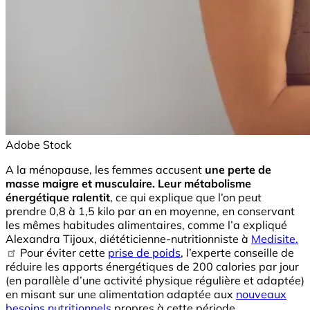
Adobe Stock
A la ménopause, les femmes accusent
une perte de
masse maigre et musculaire. Leur métabolisme
énergétique ralentit
, ce qui explique que l’on peut
prendre 0,8 à 1,5 kilo par an en moyenne, en conservant
les mêmes habitudes alimentaires, comme l’a expliqué
Alexandra Tijoux, diététicienne-nutritionniste à
Medisite.
Pour éviter cette
prise de poids
, l’experte conseille de
réduire les apports énergétiques de 200 calories par jour
(en parallèle d’une activité physique régulière et adaptée)
en misant sur une alimentation adaptée aux
nouveaux
besoins nutritionnels
propres à cette période.