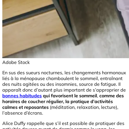
Adobe Stock
En sus des sueurs nocturnes, les changements hormonaux
liés à la ménopause chamboulent le sommeil, entraînant
des nuits agitées ou des insomnies, source de fatigue. Il
apparaît donc d’autant plus important de s’approprier de
bonnes habitudes
qui favorisent le sommeil
,
comme des
horaires de coucher régulier, la pratique d’activités
calmes et reposantes
(méditation, relaxation, lecture),
l’absence d’écrans.
Alice Duffy rappelle que s’il est possible de pratiquer des
activités douces avant de dormir comme le yoga, les