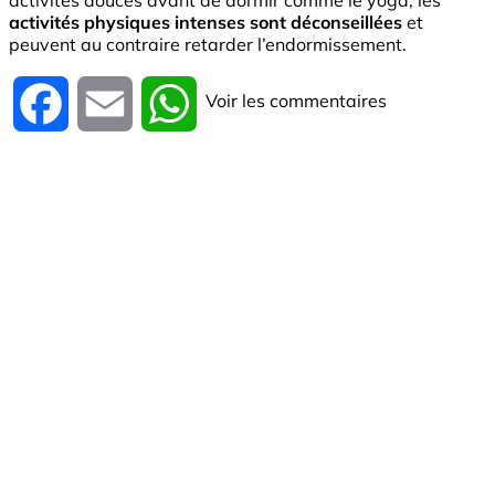
activités physiques intenses sont déconseillées
et
peuvent au contraire retarder l’endormissement.
Voir les commentaires
Facebook
Email
WhatsApp