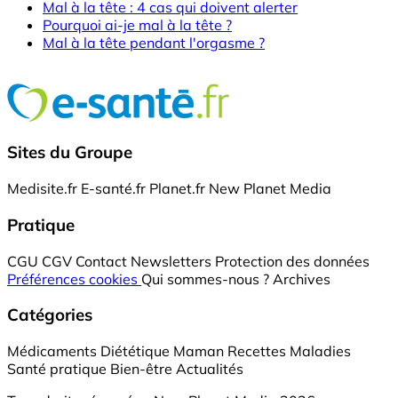
Mal à la tête : 4 cas qui doivent alerter
Pourquoi ai-je mal à la tête ?
Mal à la tête pendant l'orgasme ?
Sites du Groupe
Medisite.fr
E-santé.fr
Planet.fr
New Planet Media
Pratique
CGU
CGV
Contact
Newsletters
Protection des données
Préférences cookies
Qui sommes-nous ?
Archives
Catégories
Médicaments
Diététique
Maman
Recettes
Maladies
Santé pratique
Bien-être
Actualités