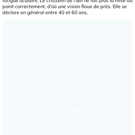
fatigue oculaire. Le cristallin de l’œil ne fait plus la mise au
point correctement, d’où une vision floue de près. Elle se
déclare en général entre 40 et 60 ans.