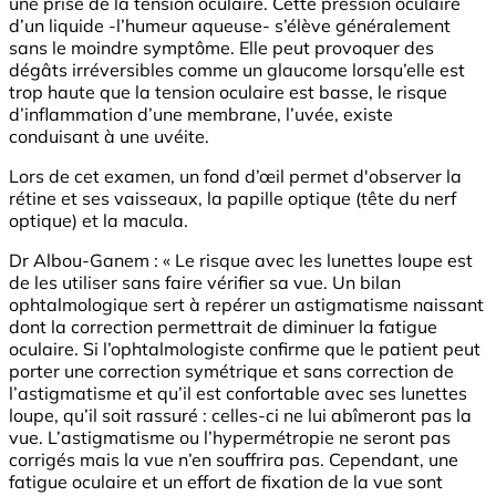
une prise de la tension oculaire. Cette pression oculaire
d’un liquide -l’humeur aqueuse- s’élève généralement
sans le moindre symptôme. Elle peut provoquer des
dégâts irréversibles comme un glaucome lorsqu’elle est
trop haute que la tension oculaire est basse, le risque
d’inflammation d’une membrane, l’uvée, existe
conduisant à une uvéite.
Lors de cet examen, un fond d’œil permet d'observer la
rétine et ses vaisseaux, la papille optique (tête du nerf
optique) et la macula.
Dr Albou-Ganem : « Le risque avec les lunettes loupe est
de les utiliser sans faire vérifier sa vue. Un bilan
ophtalmologique sert à repérer un astigmatisme naissant
dont la correction permettrait de diminuer la fatigue
oculaire. Si l’ophtalmologiste confirme que le patient peut
porter une correction symétrique et sans correction de
l’astigmatisme et qu’il est confortable avec ses lunettes
loupe, qu’il soit rassuré : celles-ci ne lui abîmeront pas la
vue. L’astigmatisme ou l’hypermétropie ne seront pas
corrigés mais la vue n’en souffrira pas. Cependant, une
fatigue oculaire et un effort de fixation de la vue sont