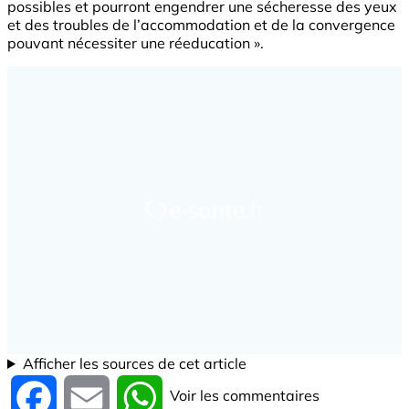
possibles et pourront engendrer une sécheresse des yeux
et des troubles de l’accommodation et de la convergence
pouvant nécessiter une réeducation ».
Afficher les sources de cet article
Voir les commentaires
Facebook
Email
WhatsApp