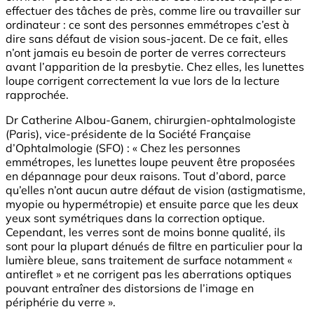
effectuer des tâches de près, comme lire ou travailler sur
ordinateur : ce sont des personnes emmétropes c’est à
dire sans défaut de vision sous-jacent. De ce fait, elles
n’ont jamais eu besoin de porter de verres correcteurs
avant l’apparition de la presbytie. Chez elles, les lunettes
loupe corrigent correctement la vue lors de la lecture
rapprochée.
Dr Catherine Albou-Ganem, chirurgien-ophtalmologiste
(Paris), vice-présidente de la Société Française
d’Ophtalmologie (SFO) : « Chez les personnes
emmétropes, les lunettes loupe peuvent être proposées
en dépannage pour deux raisons. Tout d’abord, parce
qu’elles n’ont aucun autre défaut de vision (astigmatisme,
myopie ou hypermétropie) et ensuite parce que les deux
yeux sont symétriques dans la correction optique.
Cependant, les verres sont de moins bonne qualité, ils
sont pour la plupart dénués de filtre en particulier pour la
lumière bleue, sans traitement de surface notamment «
antireflet » et ne corrigent pas les aberrations optiques
pouvant entraîner des distorsions de l’image en
périphérie du verre ».