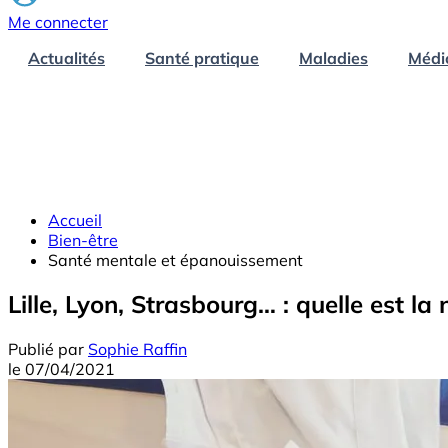
Me connecter
Actualités
Santé pratique
Maladies
Médi
Accueil
Bien-être
Santé mentale et épanouissement
Lille, Lyon, Strasbourg… : quelle est la n
Publié par
Sophie Raffin
le
07/04/2021