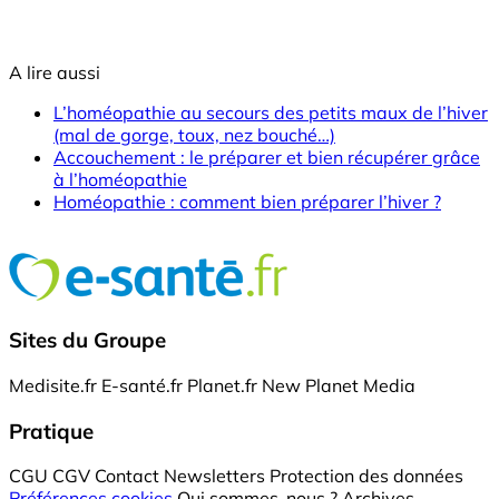
A lire aussi
L’homéopathie au secours des petits maux de l’hiver
(mal de gorge, toux, nez bouché…)
Accouchement : le préparer et bien récupérer grâce
à l’homéopathie
Homéopathie : comment bien préparer l’hiver ?
Sites du Groupe
Medisite.fr
E-santé.fr
Planet.fr
New Planet Media
Pratique
CGU
CGV
Contact
Newsletters
Protection des données
Préférences cookies
Qui sommes-nous ?
Archives