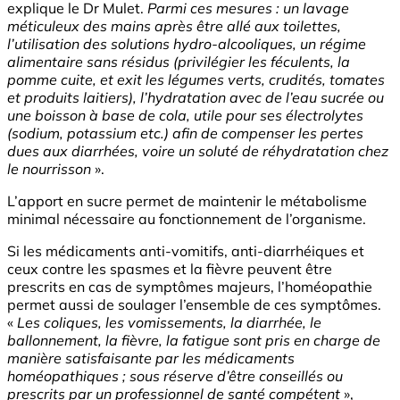
explique le Dr Mulet.
Parmi ces mesures : un lavage
méticuleux des mains après être allé aux toilettes,
l’utilisation des solutions hydro-alcooliques, un régime
alimentaire sans résidus (privilégier les féculents, la
pomme cuite, et exit les légumes verts, crudités, tomates
et produits laitiers), l’hydratation avec de l’eau sucrée ou
une boisson à base de cola, utile pour ses électrolytes
(sodium, potassium etc.) afin de compenser les pertes
dues aux diarrhées, voire un soluté de réhydratation chez
le nourrisson
».
L’apport en sucre permet de maintenir le métabolisme
minimal nécessaire au fonctionnement de l’organisme.
Si les médicaments anti-vomitifs, anti-diarrhéiques et
ceux contre les spasmes et la fièvre peuvent être
prescrits en cas de symptômes majeurs, l’homéopathie
permet aussi de soulager l’ensemble de ces symptômes.
«
Les coliques, les vomissements, la diarrhée, le
ballonnement, la fièvre, la fatigue sont pris en charge de
manière satisfaisante par les médicaments
homéopathiques ; sous réserve d’être conseillés ou
prescrits par un professionnel de santé compétent
»,