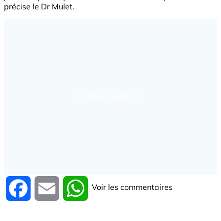
précise le Dr Mulet.
Voir les commentaires
Facebook
Email
WhatsApp